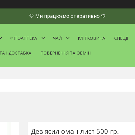
💚 Ми працюємо оперативно 💚
ФІТОАПТЕКА
ЧАЙ
КЛІТКОВИНА
СПЕЦІЇ
ТА І ДОСТАВКА
ПОВЕРНЕННЯ ТА ОБМІН
Дев'ясил оман лист 500 гр.