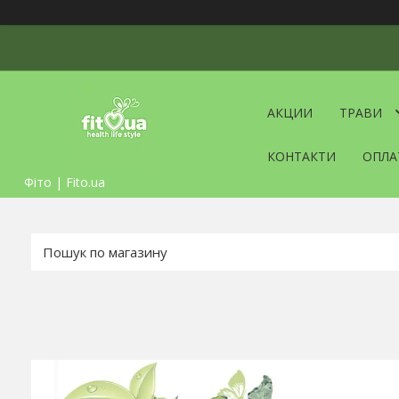
АКЦИИ
ТРАВИ
КОНТАКТИ
ОПЛА
Фіто | Fito.ua