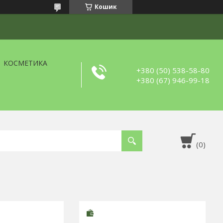
Кошик
КОСМЕТИКА
+380 (50) 538-58-80
+380 (67) 946-99-18