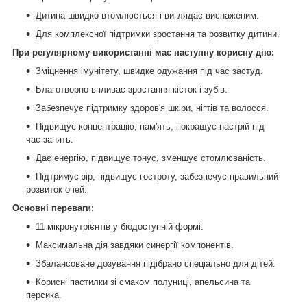
Дитина швидко втомлюється і виглядає виснаженим.
Для комплексної підтримки зростання та розвитку дитини.
При регулярному використанні має наступну корисну дію:
Зміцнення імунітету, швидке одужання під час застуд.
Благотворно впливає зростання кісток і зубів.
Забезпечує підтримку здоров'я шкіри, нігтів та волосся.
Підвищує концентрацію, пам'ять, покращує настрій під
час занять.
Дає енергію, підвищує тонус, зменшує стомлюваність.
Підтримує зір, підвищує гостроту, забезпечує правильний
розвиток очей.
Основні переваги:
11 мікронутрієнтів у біодоступній формі.
Максимальна дія завдяки синергії компонентів.
Збалансоване дозування підібрано спеціально для дітей.
Корисні пастилки зі смаком полуниці, апельсина та
персика.