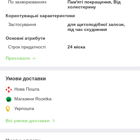
По захворюваннях
Пам'яті покращення, Від
холестерину
Користувацькі характеристики
Застосування
для щитоподібної залози,
під час схуднення
Основні атрибути
Строк придатності
24 міска
Приховати
Умови доставки
Нова Пошта
Магазини Rozetka
Укрпошта
Всі умови доставки