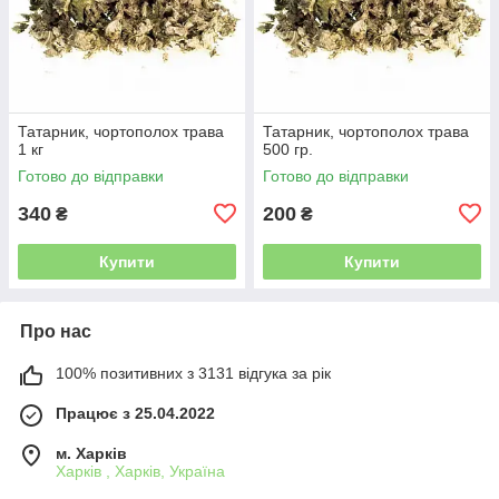
Татарник, чортополох трава
Татарник, чортополох трава
1 кг
500 гр.
Готово до відправки
Готово до відправки
340
200
₴
₴
Купити
Купити
Про нас
100% позитивних з 3131 відгука за рік
Працює з 25.04.2022
м. Харків
Харків , Харків, Україна