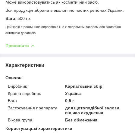
Може використовуватись як косметичний засіб.
Вся продукція зібрана в екологічно чистих регіонах України.
Вага
: 500 гр.
Цей засіб є рослинною сировиною і не є лікарським засобом або біологічно
активною добавкою
Приховати
Характеристики
Основні
Виробник
Карпатський збір
Країна виробник
Україна
Вага
0.5 г
Застосування препарату
для щитоподібної залози,
під час схуднення
Вікова група
Без обмеження
Користувацькi характеристики