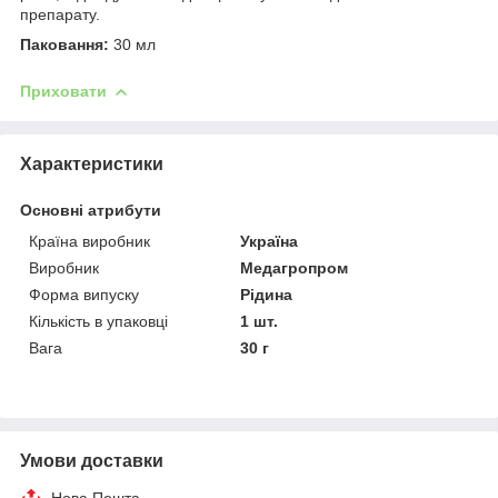
препарату.
Паковання:
30 мл
Приховати
Характеристики
Основні атрибути
Країна виробник
Україна
Виробник
Медагропром
Форма випуску
Рідина
Кількість в упаковці
1 шт.
Вага
30 г
Умови доставки
Нова Пошта