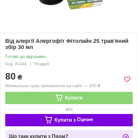
Від алергії Алергофіт Фітолайн 25 трав'яний
збір 30 мл
Готово до відправки
Код: 8-044
Роздріб
80
₴
Мінімальна сума замовлення на сайті — 200 ₴
Купити
або
Купити з
Що таке купити з Пром?