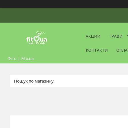
АКЦИИ
ТРАВИ
КОНТАКТИ
ОПЛА
Фіто | Fito.ua