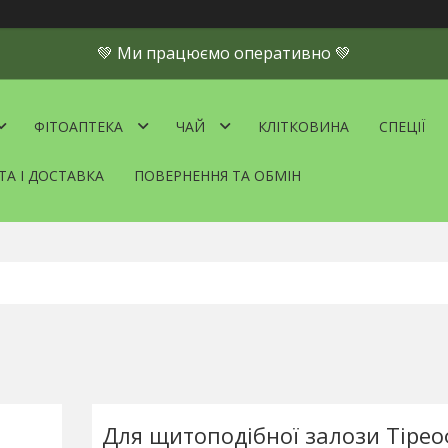
💚 Ми працюємо оперативно 💚
ФІТОАПТЕКА
ЧАЙ
КЛІТКОВИНА
СПЕЦІЇ
ТА І ДОСТАВКА
ПОВЕРНЕННЯ ТА ОБМІН
Для щитоподібної залози Тірео