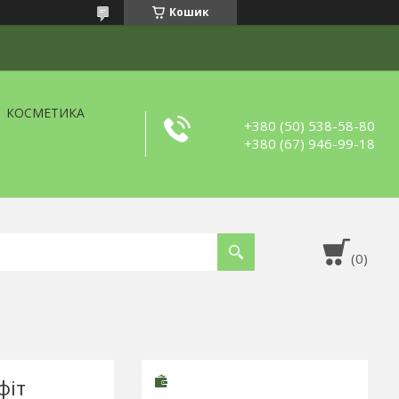
Кошик
КОСМЕТИКА
+380 (50) 538-58-80
+380 (67) 946-99-18
фіт