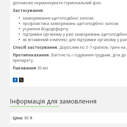
допоможе нормалізувати гормональний фон.
Застосування:
захворювання щитоподібної залози;
профілактика захворювань щитоподібної залози;
усунення йододефіциту;
підтримки організму у разі захворювань щитоподібно
як вітамінний комплекс для підтримки організму у ра
Спосіб застосування.
Дорослим по 5-7 крапель тричі на д
Протипоказання.
Вагітність і годування грудьми, діти д
препарату.
Паковання
30 мл
Інформація для замовлення
Ціна:
80 ₴