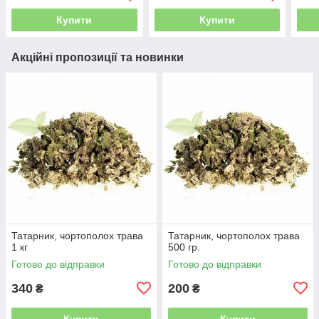
Купити
Купити
Акційні пропозиції та новинки
Татарник, чортополох трава
Татарник, чортополох трава
1 кг
500 гр.
Готово до відправки
Готово до відправки
340
200
₴
₴
Купити
Купити