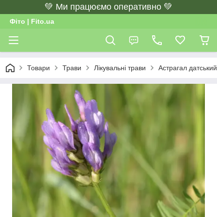
💚 Ми працюємо оперативно 💚
Фіто | Fito.ua
Товари
Трави
Лікувальні трави
Астрагал датський