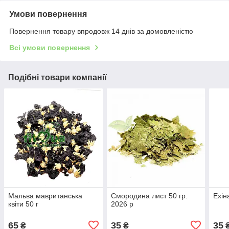
Умови повернення
Повернення товару впродовж 14 днів за домовленістю
Всі умови повернення
Подібні товари компанії
Мальва мавританська
Смородина лист 50 гр.
Ехін
квіти 50 г
2026 р
65
35
35
₴
₴