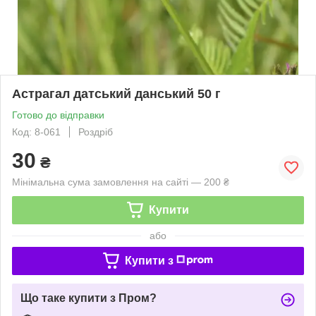
Астрагал датський данський 50 г
Готово до відправки
Код: 8-061
Роздріб
30
₴
Мінімальна сума замовлення на сайті — 200 ₴
Купити
або
Купити з
Що таке купити з Пром?