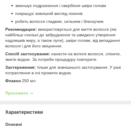
зменшує подразнення і свербіння шкіри голови
покращує зовнішній вигляд локонів
робить волосся гладким, сильним і блискучим
Рекомендации:
використовується для миття волосся (які
найбільш схильні до забруднення та швидкого утворення
надлишків жиру, а також лупи), шкіри голови, від випадання
волосся і для його зміцнення.
Спосіб застосування:
нанести на вологе волосся, спінити,
змити водою. За потреби процедуру повторити.
Застереження:
тільки для зовнішнього застосування. У разі
потрапляння в очі промити водою.
Флакон
250 мл.
Приховати
Характеристики
Основні