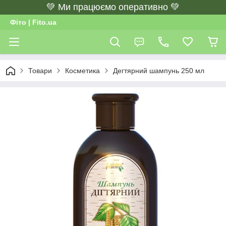
💚 Ми працюємо оперативно 💚
Фіто | Fito.ua
Товари
Косметика
Дегтярний шампунь 250 мл