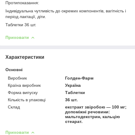
Протипоказання:
Індивідуальна чутливість до окремих компонентів, вагітність і
період лактації, діти.
Таблетки 36 шт.
Приховати
Характеристики
Основні
Виробник
Голден-Фарм
Країна виробник
Україна
Форма випуску
Таблетки
Кількість в упаковці
36 шт.
Склад
екстракт звіробою — 100 мг;
допоміжні речовини:
мальтодекстрин, кальцію
стеарат.
Приховати