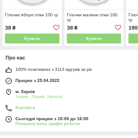
Гілочки яблуні гілки 100 гр
Гілочки малини гілки 100
Гіло
гр
гр
38
38
190
₴
₴
Купити
Купити
Про нас
100% позитивних з 3113 відгуків за рік
Працює з 25.04.2022
м. Харків
Харків , Харків, Україна
Контакти
Сьогодні працює з 10:00 до 16:00
Показати весь графік роботи