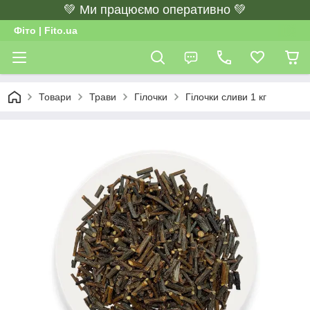
💚 Ми працюємо оперативно 💚
Фіто | Fito.ua
Товари
Трави
Гілочки
Гілочки сливи 1 кг