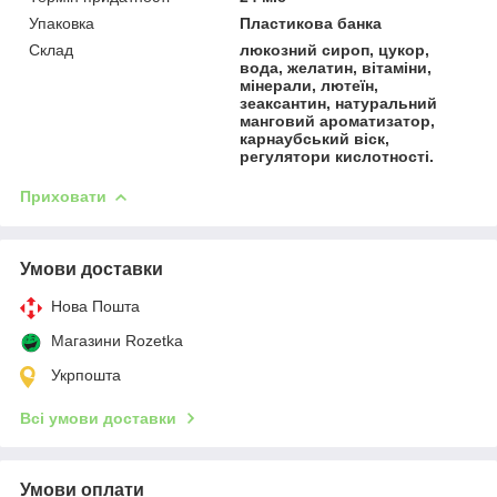
Упаковка
Пластикова банка
Склад
люкозний сироп, цукор,
вода, желатин, вітаміни,
мінерали, лютеїн,
зеаксантин, натуральний
манговий ароматизатор,
карнаубський віск,
регулятори кислотності.
Приховати
Умови доставки
Нова Пошта
Магазини Rozetka
Укрпошта
Всі умови доставки
Умови оплати