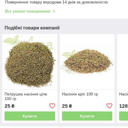
Повернення товару впродовж 14 днів за домовленістю
Всі умови повернення
Подібні товари компанії
Петрушка насіння ціле
Насіння кріп 100 гр
Насі
100 гр
25
25
128
₴
₴
Купити
Купити