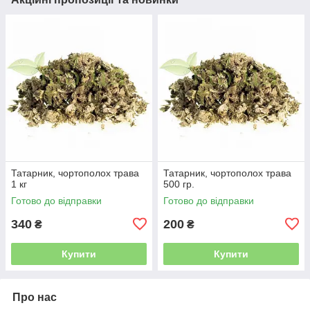
Татарник, чортополох трава
Татарник, чортополох трава
1 кг
500 гр.
Готово до відправки
Готово до відправки
340
200
₴
₴
Купити
Купити
Про нас