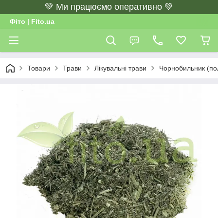
💚 Ми працюємо оперативно 💚
Фіто | Fito.ua
Товари
Трави
Лікувальні трави
Чорнобильник (пол