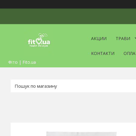
АКЦИИ
ТРАВИ
КОНТАКТИ
ОПЛА
Фіто | Fito.ua