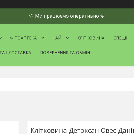
💚 Ми працюємо оперативно 💚
ФІТОАПТЕКА
ЧАЙ
КЛІТКОВИНА
СПЕЦІЇ
ТА І ДОСТАВКА
ПОВЕРНЕННЯ ТА ОБМІН
Клітковина Детоксан Овес Дан