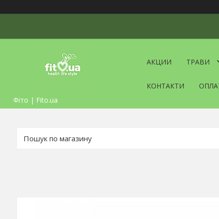
АКЦИИ
ТРАВИ
КОНТАКТИ
ОПЛА
Фіто | Fito.ua