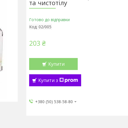
та чистотілу
Готово до відправки
Код:
02/005
203 ₴
Купити
Купити з
+380 (50) 538-58-80