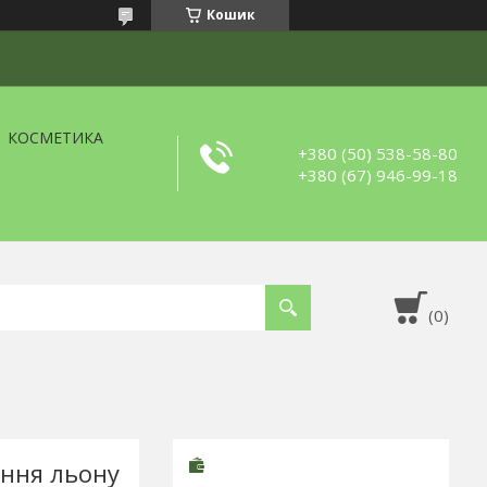
Кошик
КОСМЕТИКА
+380 (50) 538-58-80
+380 (67) 946-99-18
іння льону