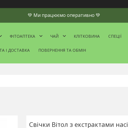
💚 Ми працюємо оперативно 💚
ФІТОАПТЕКА
ЧАЙ
КЛІТКОВИНА
СПЕЦІЇ
ТА І ДОСТАВКА
ПОВЕРНЕННЯ ТА ОБМІН
Свічки Вітол з екстрактами нас