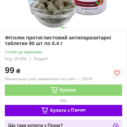
Фітолек протиглистовий антипаразитарні
таблетки 90 шт по 0.4 г
Готово до відправки
Код: 15-036
Роздріб
99
₴
Мінімальна сума замовлення на сайті — 200 ₴
Купити
або
Купити з
Що таке купити з Пром?