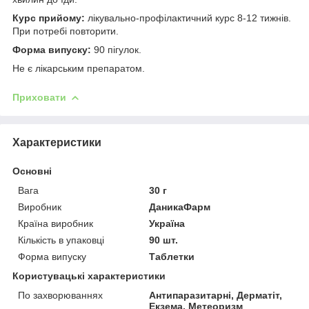
Курс прийому:
лікувально-профілактичний курс 8-12 тижнів.
При потребі повторити.
Форма випуску:
90 пігулок.
Не є лікарським препаратом.
Приховати
Характеристики
Основні
Вага
30 г
Виробник
ДаникаФарм
Країна виробник
Україна
Кількість в упаковці
90 шт.
Форма випуску
Таблетки
Користувацькi характеристики
По захворюваннях
Антипаразитарні, Дерматіт,
Екзема, Метеоризм