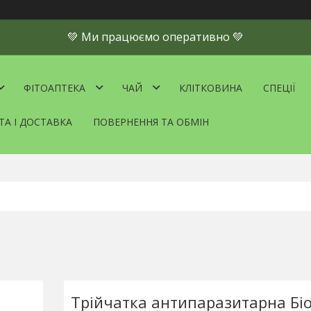
💚 Ми працюємо оперативно 💚
ФІТОАПТЕКА
ЧАЙ
КЛІТКОВИНА
СПЕЦІЇ
ТА І ДОСТАВКА
ПОВЕРНЕННЯ ТА ОБМІН
Трійчатка антипаразитарна Бі