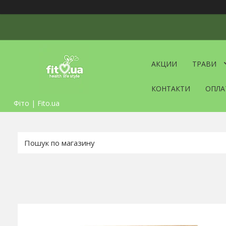
АКЦИИ
ТРАВИ
КОНТАКТИ
ОПЛА
Фіто | Fito.ua