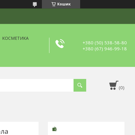
Кошик
КОСМЕТИКА
+380 (50) 538-58-80
+380 (67) 946-99-18
ола