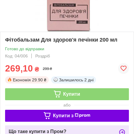
Фітобальзам Для здоров'я печінки 200 мл
Готово до відправки
Код: 04/006
Роздріб
269,10
₴
299 ₴
Економія
29.90 ₴
Залишилось
2 дні
Купити
або
Купити з
Що таке купити з Пром?