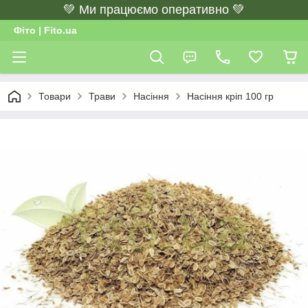
💚 Ми працюємо оперативно 💚
Фіто | Fito.ua
Товари
Трави
Насіння
Насіння кріп 100 гр