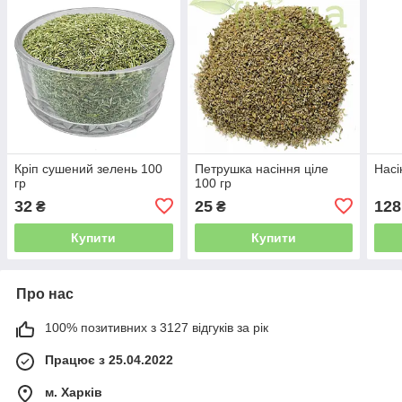
Кріп сушений зелень 100
Петрушка насіння ціле
Насі
гр
100 гр
32
25
128
₴
₴
Купити
Купити
Про нас
100% позитивних з 3127 відгуків за рік
Працює з 25.04.2022
м. Харків