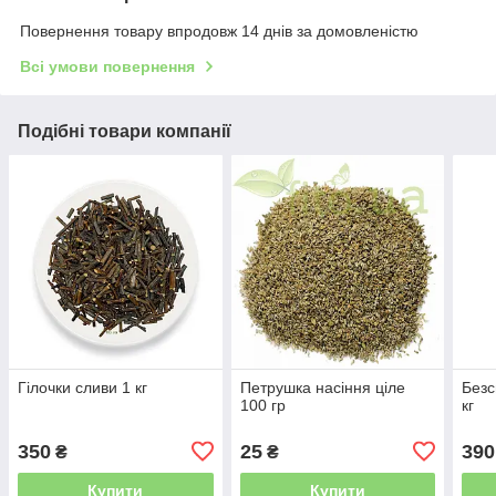
Повернення товару впродовж 14 днів за домовленістю
Всі умови повернення
Подібні товари компанії
Гілочки сливи 1 кг
Петрушка насіння ціле
Безс
100 гр
кг
350
25
390
₴
₴
Купити
Купити