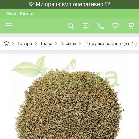
💚 Ми працюємо оперативно 💚
Фіто | Fito.ua
Товари
Трави
Насіння
Петрушка насіння ціле 1 кг