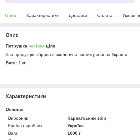
Опис
Характеристики
Доставка
Оплата
Умови п
Опис
Петрушка
насіння
ціле.
Вся продукція зібрана в екологічно чистих регіонах України.
Вага:
1 кг
Характеристики
Основні
Виробник
Карпатський збір
Країна виробник
Україна
Вага
1000 г