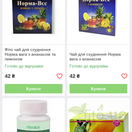
Фіто чай для схуднення
Норма вага з ананасом та
Чай для схуднення Норма
лимоном
вага з ананасом
Готово до відправки
Готово до відправки
42
42
₴
₴
Купити
Купити