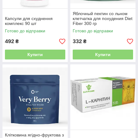
Яблочный пектин со льном
Капсули для схуднення
клетчатка для похудения Diet
комплекс 90 шт
Fiber 300 гр
Готово до відправки
Готово до відправки
492
332
₴
₴
Купити
Купити
Клітковина ягідно-фруктова з