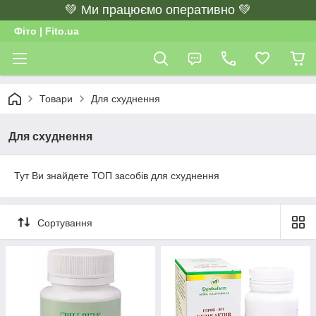
💚 Ми працюємо оперативно 💚
Фіто | Fito.ua
Товари
Для схуднення
Для схуднення
Тут Ви знайдете ТОП засобів для схуднення
Сортування