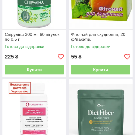
Спіруліна 300 мг, 60 пігулок
Фіто чай для схуднення, 20
по 0,5 г
ф/пакетів.
Готово до відправки
Готово до відправки
225
55
₴
₴
Купити
Купити