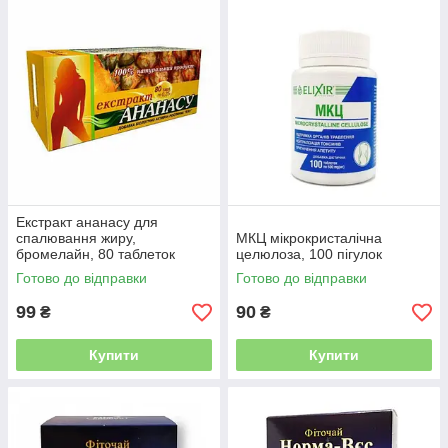
Екстракт ананасу для
спалювання жиру,
МКЦ мікрокристалічна
бромелайн, 80 таблеток
целюлоза, 100 пігулок
Готово до відправки
Готово до відправки
99
90
₴
₴
Купити
Купити