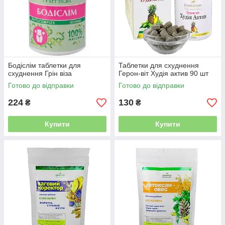
Бодіслім таблетки для
Таблетки для схуднення
схуднення Грін віза
Герон-віт Худія актив 90 шт
Готово до відправки
Готово до відправки
224
130
₴
₴
Купити
Купити