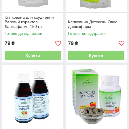
Клітковина для схуднення
Ваговий коректор
Клітковина Детоксан Овес
Данікафарм, 150 гр
Данікафарм
Готово до відправки
Готово до відправки
79
79
₴
₴
Купити
Купити