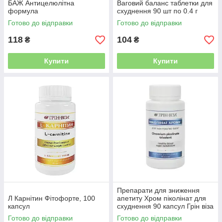
БАЖ Антицелюлітна
Ваговий баланс таблетки для
формула
схуднення 90 шт по 0.4 г
Готово до відправки
Готово до відправки
118
104
₴
₴
Купити
Купити
Препарати для зниження
Л Карнітин Фітофорте, 100
апетиту Хром піколінат для
капсул
схуднення 90 капсул Грін віза
Готово до відправки
Готово до відправки